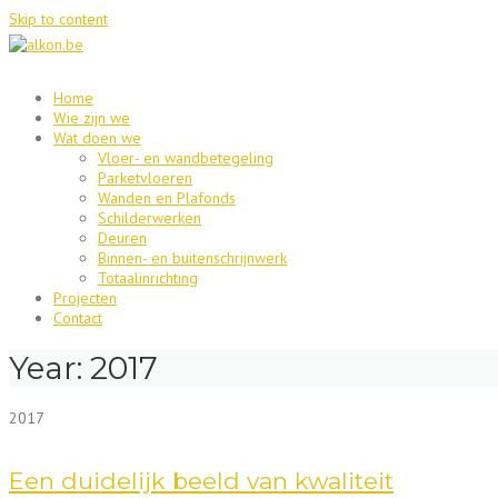
Skip to content
Home
Wie zijn we
Wat doen we
Vloer- en wandbetegeling
Parketvloeren
Wanden en Plafonds
Schilderwerken
Deuren
Binnen- en buitenschrijnwerk
Totaalinrichting
Projecten
Contact
Year:
2017
2017
Een duidelijk beeld van kwaliteit