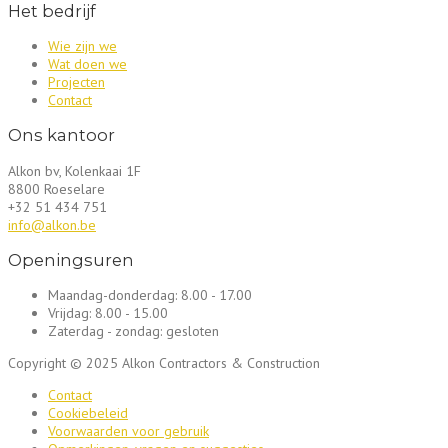
Het bedrijf
Wie zijn we
Wat doen we
Projecten
Contact
Ons kantoor
Alkon bv, Kolenkaai 1F
8800 Roeselare
+32 51 434 751
info@alkon.be
Openingsuren
Maandag-donderdag:
8.00 - 17.00
Vrijdag:
8.00 - 15.00
Zaterdag - zondag:
gesloten
Copyright © 2025 Alkon Contractors & Construction
Contact
Cookiebeleid
Voorwaarden voor gebruik