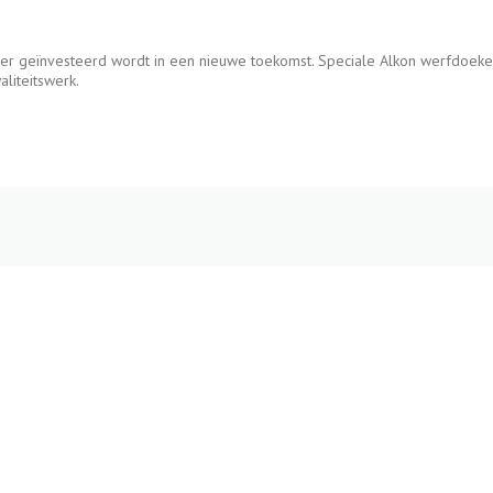
er geïnvesteerd wordt in een nieuwe toekomst. Speciale Alkon werfdoeke
liteitswerk.