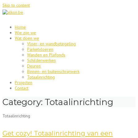
Skip to content
Home
Wie zijn we
Wat doen we
Vloer- en wandbetegeling
Parketvloeren
Wanden en Plafonds
Schilderwerken
Deuren
Binnen- en buitenschrijnwerk
Totaalinrichting
Projecten
Contact
Category:
Totaalinrichting
Totaalinrichting
Get cozy! Totaalinrichting van een