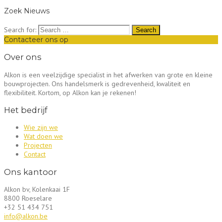
Zoek Nieuws
Search for:
Contacteer ons op
Over ons
Alkon is een veelzijdige specialist in het afwerken van grote en kleine
bouwprojecten. Ons handelsmerk is gedrevenheid, kwaliteit en
flexibiliteit. Kortom, op Alkon kan je rekenen!
Het bedrijf
Wie zijn we
Wat doen we
Projecten
Contact
Ons kantoor
Alkon bv, Kolenkaai 1F
8800 Roeselare
+32 51 434 751
info@alkon.be