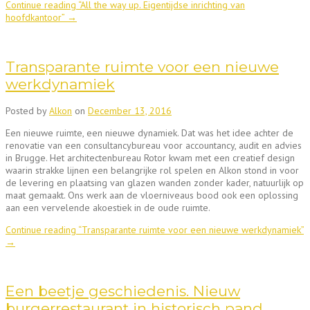
Continue reading
“All the way up. Eigentijdse inrichting van
hoofdkantoor”
→
Transparante ruimte voor een nieuwe
werkdynamiek
Posted by
Alkon
on
December 13, 2016
Een nieuwe ruimte, een nieuwe dynamiek. Dat was het idee achter de
renovatie van een consultancybureau voor accountancy, audit en advies
in Brugge. Het architectenbureau Rotor kwam met een creatief design
waarin strakke lijnen een belangrijke rol spelen en Alkon stond in voor
de levering en plaatsing van glazen wanden zonder kader, natuurlijk op
maat gemaakt. Ons werk aan de vloerniveaus bood ook een oplossing
aan een vervelende akoestiek in de oude ruimte.
Continue reading
“Transparante ruimte voor een nieuwe werkdynamiek”
→
Een beetje geschiedenis. Nieuw
burgerrestaurant in historisch pand